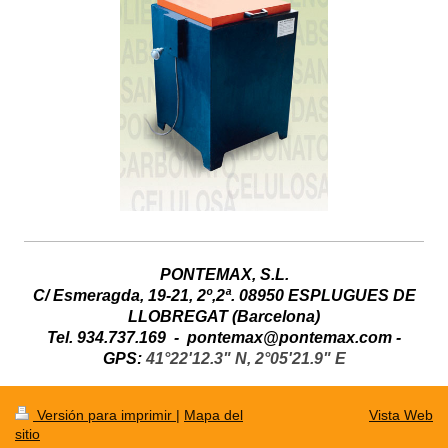
PONTEMAX, S.L.
C/ Esmeragda, 19-21, 2º,2ª. 08950 ESPLUGUES DE
LLOBREGAT (Barcelona)
Tel. 934.737.169 - pontemax@pontemax.com
-
GPS:
41°22'12.3" N, 2°05'21.9" E
Versión para imprimir
|
Mapa del
Vista Web
sitio